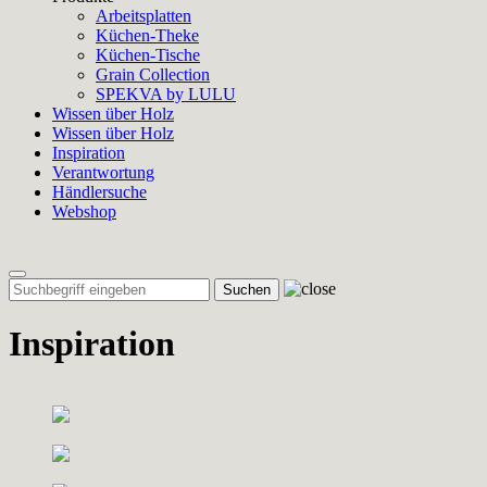
Arbeitsplatten
Küchen-Theke
Küchen-Tische
Grain Collection
SPEKVA by LULU
Wissen über Holz
Wissen über Holz
Inspiration
Verantwortung
Händlersuche
Webshop
Toggle
navigation
Inspiration