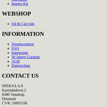
Images Kit
WEBSHOP
Oil & Care kits
INFORMATION
Verantwortung
FAQ
Impressum
30 Jahren Garantie
AGB
Datenschutz
CONTACT US
SPEKVA A/S
Kaermindevej 2
6580 Vamdrup
Denmark
CVR: 16993336