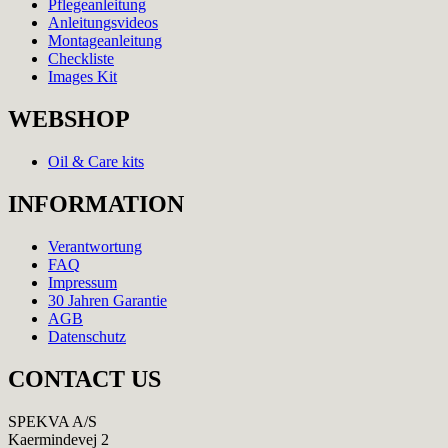
Pflegeanleitung
Anleitungsvideos
Montageanleitung
Checkliste
Images Kit
WEBSHOP
Oil & Care kits
INFORMATION
Verantwortung
FAQ
Impressum
30 Jahren Garantie
AGB
Datenschutz
CONTACT US
SPEKVA A/S
Kaermindevej 2