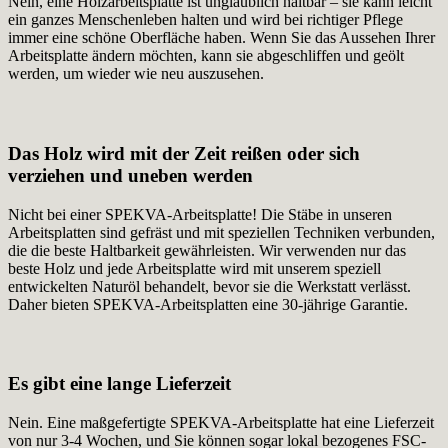
Nein, eine Holzarbeitsplatte ist unglaublich haltbar – sie kann leicht
ein ganzes Menschenleben halten und wird bei richtiger Pflege
immer eine schöne Oberfläche haben. Wenn Sie das Aussehen Ihrer
Arbeitsplatte ändern möchten, kann sie abgeschliffen und geölt
werden, um wieder wie neu auszusehen.
Das Holz wird mit der Zeit reißen oder sich
verziehen und uneben werden
Nicht bei einer SPEKVA-Arbeitsplatte! Die Stäbe in unseren
Arbeitsplatten sind gefräst und mit speziellen Techniken verbunden,
die die beste Haltbarkeit gewährleisten. Wir verwenden nur das
beste Holz und jede Arbeitsplatte wird mit unserem speziell
entwickelten Naturöl behandelt, bevor sie die Werkstatt verlässt.
Daher bieten SPEKVA-Arbeitsplatten eine 30-jährige Garantie.
Es gibt eine lange Lieferzeit
Nein. Eine maßgefertigte SPEKVA-Arbeitsplatte hat eine Lieferzeit
von nur 3-4 Wochen, und Sie können sogar lokal bezogenes FSC-