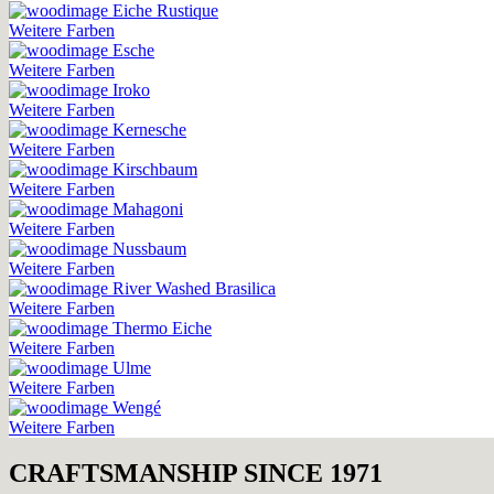
Eiche Rustique
Weitere Farben
Esche
Weitere Farben
Iroko
Weitere Farben
Kernesche
Weitere Farben
Kirschbaum
Weitere Farben
Mahagoni
Weitere Farben
Nussbaum
Weitere Farben
River Washed Brasilica
Weitere Farben
Thermo Eiche
Weitere Farben
Ulme
Weitere Farben
Wengé
Weitere Farben
CRAFTSMANSHIP SINCE 1971