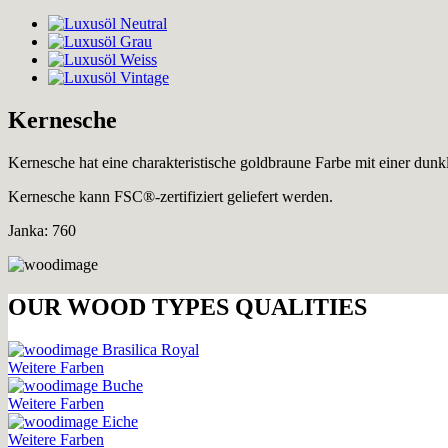
Kernesche
Kernesche hat eine charakteristische goldbraune Farbe mit einer dun
Kernesche kann FSC®-zertifiziert geliefert werden.
Janka: 760
OUR WOOD TYPES QUALITIES
Brasilica Royal
Weitere Farben
Buche
Weitere Farben
Eiche
Weitere Farben