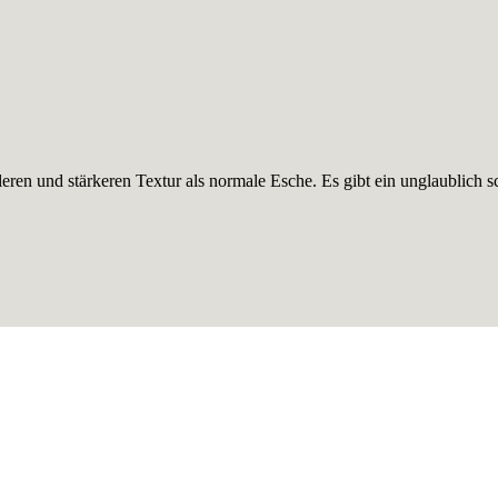
kleren und stärkeren Textur als normale Esche. Es gibt ein unglaublic