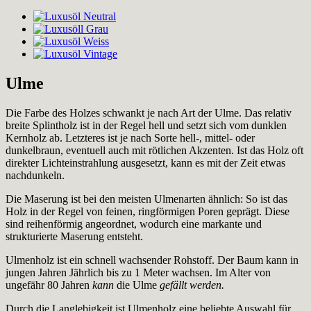
Ulme
Die Farbe des Holzes schwankt je nach Art der Ulme. Das relativ
breite Splintholz ist in der Regel hell und setzt sich vom dunklen
Kernholz ab. Letzteres ist je nach Sorte hell-, mittel- oder
dunkelbraun, eventuell auch mit rötlichen Akzenten. Ist das Holz oft
direkter Lichteinstrahlung ausgesetzt, kann es mit der Zeit etwas
nachdunkeln.
Die Maserung ist bei den meisten Ulmenarten ähnlich: So ist das
Holz in der Regel von feinen, ringförmigen Poren geprägt. Diese
sind reihenförmig angeordnet, wodurch eine markante und
strukturierte Maserung entsteht.
Ulmenholz ist ein schnell wachsender Rohstoff. Der Baum kann in
jungen Jahren Jährlich bis zu 1 Meter wachsen. Im Alter von
ungefähr 80 Jahren
kann
die Ulme
gefällt werden.
Durch die Langlebigkeit ist Ulmenholz eine beliebte Auswahl für