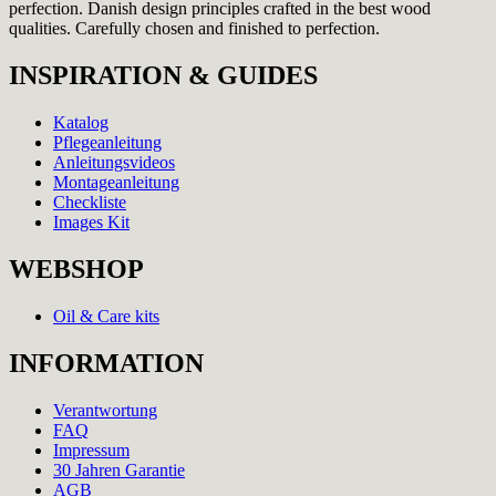
perfection. Danish design principles crafted in the best wood
qualities. Carefully chosen and finished to perfection.
INSPIRATION & GUIDES
Katalog
Pflegeanleitung
Anleitungsvideos
Montageanleitung
Checkliste
Images Kit
WEBSHOP
Oil & Care kits
INFORMATION
Verantwortung
FAQ
Impressum
30 Jahren Garantie
AGB