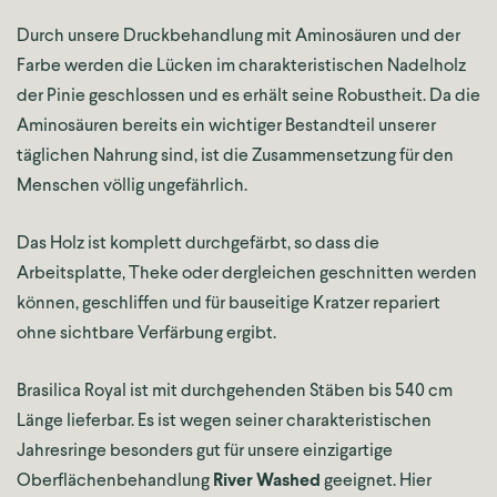
Durch unsere Druckbehandlung mit Aminosäuren und der
Farbe werden die Lücken im charakteristischen Nadelholz
der Pinie geschlossen und es erhält seine Robustheit. Da die
Aminosäuren bereits ein wichtiger Bestandteil unserer
täglichen Nahrung sind, ist die Zusammensetzung für den
Menschen völlig ungefährlich.
Das Holz ist komplett durchgefärbt, so dass die
Arbeitsplatte, Theke oder dergleichen geschnitten werden
können, geschliffen und für bauseitige Kratzer repariert
ohne sichtbare Verfärbung ergibt.
Brasilica Royal ist mit durchgehenden Stäben bis 540 cm
Länge lieferbar. Es ist wegen seiner charakteristischen
Jahresringe besonders gut für unsere einzigartige
Oberflächenbehandlung
River Washed
geeignet. Hier