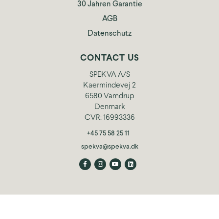
30 Jahren Garantie
AGB
Datenschutz
CONTACT US
SPEKVA A/S
Kaermindevej 2
6580 Vamdrup
Denmark
CVR: 16993336
+45 75 58 25 11
spekva@spekva.dk