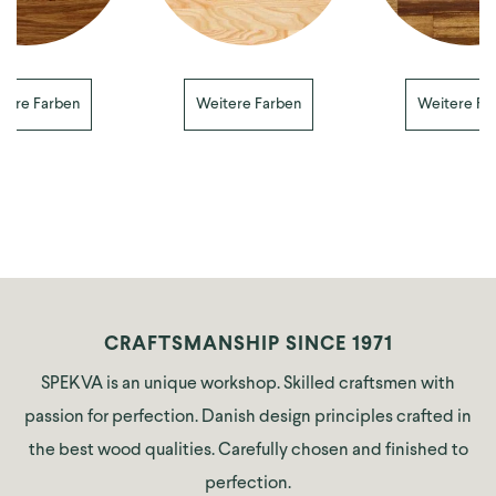
tere Farben
Weitere Farben
Weitere Fa
CRAFTSMANSHIP SINCE 1971
SPEKVA is an unique workshop. Skilled craftsmen with
passion for perfection. Danish design principles crafted in
the best wood qualities. Carefully chosen and finished to
perfection.