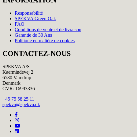
INFORMATION
Responsabilité
SPEKVA Green Oak
FAQ
Conditions de vente et de livraison
Garantie de 30 Ans
Politique en matière de cookies
CONTACTEZ-NOUS
SPEKVA A/S
Kaermindevej 2
6580 Vamdrup
Denmark
CVR: 16993336
+45 75 58 25 11
spekva@spekva.dk