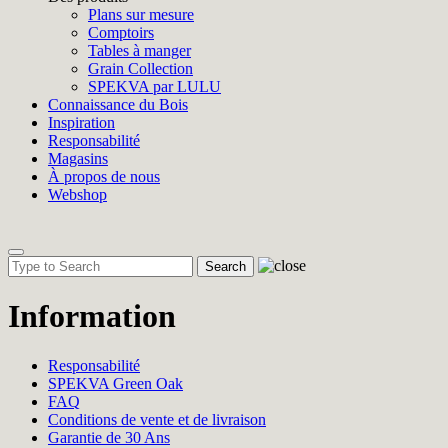
Plans sur mesure
Comptoirs
Tables à manger
Grain Collection
SPEKVA par LULU
Connaissance du Bois
Inspiration
Responsabilité
Magasins
À propos de nous
Webshop
Toggle
navigation
Information
Responsabilité
SPEKVA Green Oak
FAQ
Conditions de vente et de livraison
Garantie de 30 Ans