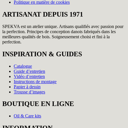
Politique en matière de cookies
ARTISANAT DEPUIS 1971
SPEKVA est un atelier unique. Artisans qualifiés avec passion pour
la perfection. Principes de conception danois fabriqués dans les
meilleures qualités de bois. Soigneusement choisi et fini à la
perfection.
INSPIRATION & GUIDES
Catalogue
Guide d’entretien
Vidéo d’entretien
Instructions de montage
Papier à dessin
Trousse d’images
BOUTIQUE EN LIGNE
Oil & Care kits