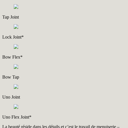
Tap Joint
Lock Joint*
Bow Flex*
Bow Tap
Uno Joint
Uno Flex Joint*
La beauté réside dans les détails et c’est le travail de menuiserie –