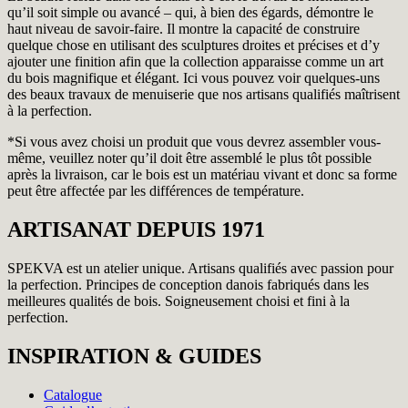
qu’il soit simple ou avancé – qui, à bien des égards, démontre le
haut niveau de savoir-faire. Il montre la capacité de construire
quelque chose en utilisant des sculptures droites et précises et d’y
ajouter une finition afin que la collection apparaisse comme un art
du bois magnifique et élégant. Ici vous pouvez voir quelques-uns
des beaux travaux de menuiserie que nos artisans qualifiés maîtrisent
à la perfection.
*Si vous avez choisi un produit que vous devrez assembler vous-
même, veuillez noter qu’il doit être assemblé le plus tôt possible
après la livraison, car le bois est un matériau vivant et donc sa forme
peut être affectée par les différences de température.
ARTISANAT DEPUIS 1971
SPEKVA est un atelier unique. Artisans qualifiés avec passion pour
la perfection. Principes de conception danois fabriqués dans les
meilleures qualités de bois. Soigneusement choisi et fini à la
perfection.
INSPIRATION & GUIDES
Catalogue