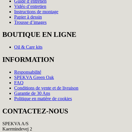
Guide d’entretien
Vidéo d’entretien
Instructions de montage
Papier à dessin
Trousse d’images
BOUTIQUE EN LIGNE
Oil & Care kits
INFORMATION
Responsabilité
SPEKVA Green Oak
FAQ
Conditions de vente et de livraison
Garantie de 30 Ans
Politique en matière de cookies
CONTACTEZ-NOUS
SPEKVA A/S
Kaermindevej 2