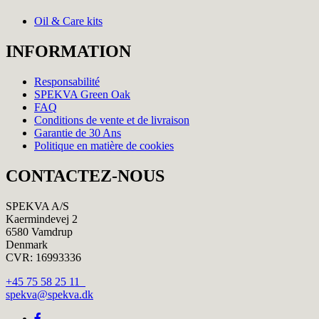
Oil & Care kits
INFORMATION
Responsabilité
SPEKVA Green Oak
FAQ
Conditions de vente et de livraison
Garantie de 30 Ans
Politique en matière de cookies
CONTACTEZ-NOUS
SPEKVA A/S
Kaermindevej 2
6580 Vamdrup
Denmark
CVR: 16993336
+45 75 58 25 11
spekva@spekva.dk