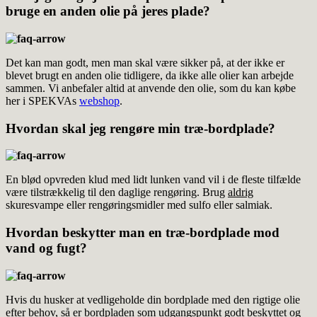
bruge en anden olie på jeres plade?
Det kan man godt, men man skal være sikker på, at der ikke er
blevet brugt en anden olie tidligere, da ikke alle olier kan arbejde
sammen. Vi anbefaler altid at anvende den olie, som du kan købe
her i SPEKVAs
webshop
.
Hvordan skal jeg rengøre min træ-bordplade?
En blød opvreden klud med lidt lunken vand vil i de fleste tilfælde
være tilstrækkelig til den daglige rengøring. Brug
aldrig
skuresvampe eller rengøringsmidler med sulfo eller salmiak.
Hvordan beskytter man en træ-bordplade mod
vand og fugt?
Hvis du husker at vedligeholde din bordplade med den rigtige olie
efter behov, så er bordpladen som udgangspunkt godt beskyttet og