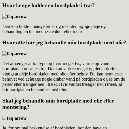
Hvor længe holder en bordplade i træ?
Den kan holde i mange årtier og med den rigtige pleje og
behandling en hel menneskealder eller mere.
Hvor ofte bør jeg behandle min bordplade med olie?
Det afhænger af trætype og hvor meget lys, varme og vand
bordpladen udsættes for. Det kan variere meget og det er derfor
vigtigt at pleje bordpladen med olie efter behov. Du kan nemt teste
behovet ved at lægge nogle dråber vand på bordpladen og se om de
perler eller trænger ned i træet. Hvis vandet trænger ned i træet, så
bør bordpladen behandles med olie.
Skal jeg behandle min bordplade med olie efter
montering?
Ja, for optimal beskyttelse af bordpladen, bør den have en