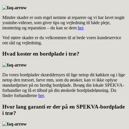
Mindre skader er som regel nemme at reparere og vi har lavet nogle
youtube-videoer, som giver tips og vejledning til både pleje,
montering og reparation – du kan se dem
her
.
Ved større skader er du velkommen til at bede vores kundeservice
om råd og vejledning.
Hvad koster en bordplade i træ?
Da vores bordplader skræddersyes til lige netop dit køkken og i lige
netop den træsort, farve mm, som du ønsker, kan vi ikke oplyse
standardpriser på en færdig bordplade. Besøg din lokale SPEKVA-
forhandler og få et tilbud på din ønskede bordpladeløsning. Du
finder forhandlerne
her
.
Hvor lang garanti er der på en SPEKVA-bordplade
i træ?