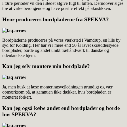
i tørre perioder vil den i stedet afgive fugt til luften. Derudover siges
træ at virke beroligende og have positiv effekt på akustikken.
Hvor produceres bordpladerne fra SPEKVA?
Bordpladerne produceres på vores værksted i Vamdrup, en lille by
syd for Kolding. Her har vi i mere end 50 år lavet skræddersyede
bordplader, borde og andet unikt træhåndværk til danske og
udenlandske hjem.
Kan jeg selv montere min bordplade?
Ja, men husk at læse monteringsvejledningen grundigt og vær
opmærksom på, at garantien ikke dækker, hvis bordpladen er
monteret forkert.
Kan jeg også købe andet end bordplader og borde
hos SPEKVA?