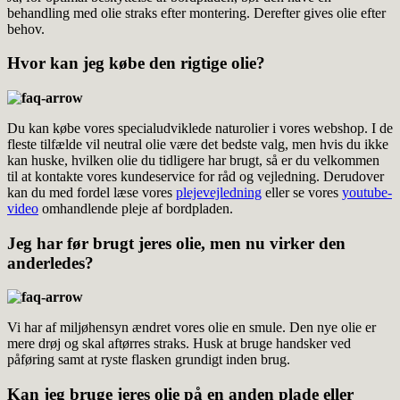
behandling med olie straks efter montering. Derefter gives olie efter
behov.
Hvor kan jeg købe den rigtige olie?
Du kan købe vores specialudviklede naturolier i vores webshop. I de
fleste tilfælde vil neutral olie være det bedste valg, men hvis du ikke
kan huske, hvilken olie du tidligere har brugt, så er du velkommen
til at kontakte vores kundeservice for råd og vejledning. Derudover
kan du med fordel læse vores
plejevejledning
eller se vores
youtube-
video
omhandlende pleje af bordpladen.
Jeg har før brugt jeres olie, men nu virker den
anderledes?
Vi har af miljøhensyn ændret vores olie en smule. Den nye olie er
mere drøj og skal aftørres straks. Husk at bruge handsker ved
påføring samt at ryste flasken grundigt inden brug.
Kan jeg bruge jeres olie på en anden plade eller