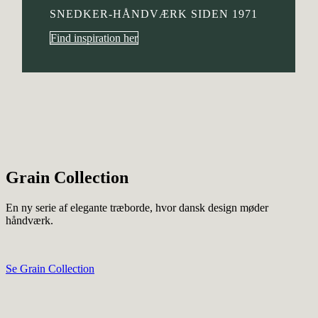
SNEDKER-HÅNDVÆRK SIDEN 1971
Find inspiration her
Grain Collection
En ny serie af elegante træborde, hvor dansk design møder
håndværk.
Se Grain Collection