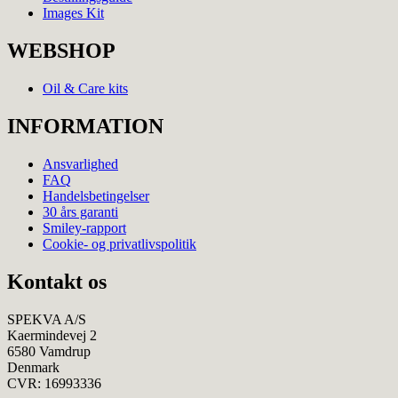
Images Kit
WEBSHOP
Oil & Care kits
INFORMATION
Ansvarlighed
FAQ
Handelsbetingelser
30 års garanti
Smiley-rapport
Cookie- og privatlivspolitik
Kontakt os
SPEKVA A/S
Kaermindevej 2
6580 Vamdrup
Denmark
CVR: 16993336