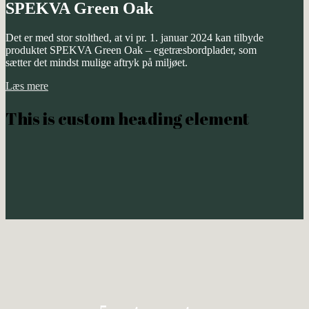
SPEKVA Green Oak
Det er med stor stolthed, at vi pr. 1. januar 2024 kan tilbyde
produktet SPEKVA Green Oak – egetræsbordplader, som
sætter det mindst mulige aftryk på miljøet.
Læs mere
This is custom heading element