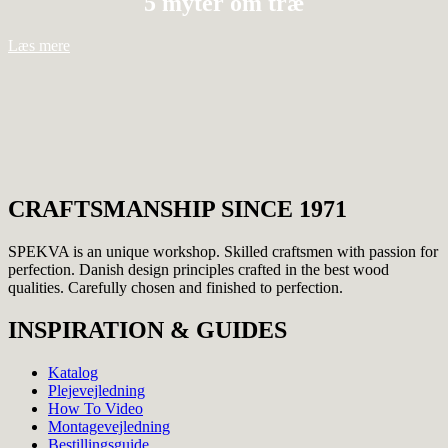
5 myter om træ
Læs mere
CRAFTSMANSHIP SINCE 1971
SPEKVA is an unique workshop. Skilled craftsmen with passion for
perfection. Danish design principles crafted in the best wood
qualities. Carefully chosen and finished to perfection.
INSPIRATION & GUIDES
Katalog
Plejevejledning
How To Video
Montagevejledning
Bestillingsguide