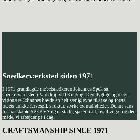
Snedkerværksted siden 1971
I 1971 grundlagde møbelsnedkeren Johannes Spek sit
snedkerværksted i Vamdrup ved Kolding. Den dygtige og meget
visionære Johannes havde en helt særlig evne til at se og forstå
træets unikke farvespil, struktur, styrke og muligheder. Denne sans
for træ skabte SPEKVA og er stadig sjælen i alt, hvad vi gør og den
måde, vi arbejder på i dag.
CRAFTSMANSHIP SINCE 1971