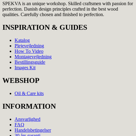
SPEKVA is an unique workshop. Skilled craftsmen with passion for
perfection. Danish design principles crafted in the best wood
qualities. Carefully chosen and finished to perfection.
INSPIRATION & GUIDES
Katalog
Plejevejledning
How To Video
Montagevejledning
Bestillingsguide
Images Kit
WEBSHOP
Oil & Care kits
INFORMATION
Ansvarlighed
FAQ
Handelsbetingelser
30 års garanti