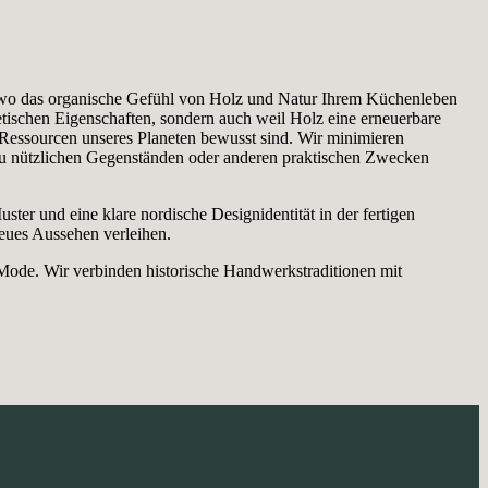
n, wo das organische Gefühl von Holz und Natur Ihrem Küchenleben
etischen Eigenschaften, sondern auch weil Holz eine erneuerbare
r Ressourcen unseres Planeten bewusst sind. Wir minimieren
 zu nützlichen Gegenständen oder anderen praktischen Zwecken
ter und eine klare nordische Designidentität in der fertigen
neues Aussehen verleihen.
 Mode. Wir verbinden historische Handwerkstraditionen mit