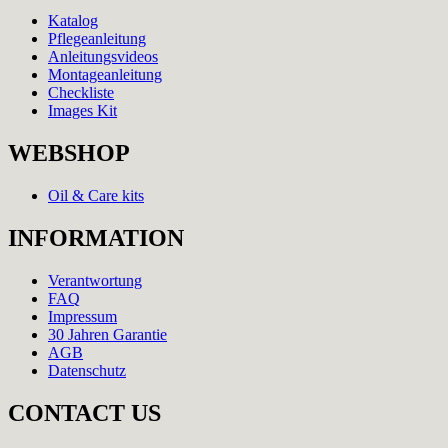
Katalog
Pflegeanleitung
Anleitungsvideos
Montageanleitung
Checkliste
Images Kit
WEBSHOP
Oil & Care kits
INFORMATION
Verantwortung
FAQ
Impressum
30 Jahren Garantie
AGB
Datenschutz
CONTACT US