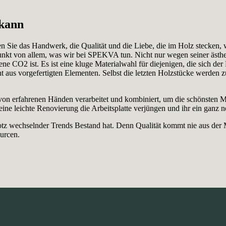
 kann
en Sie das Handwerk, die Qualität und die Liebe, die im Holz stecke
lpunkt von allem, was wir bei SPEKVA tun. Nicht nur wegen seiner ästh
ne CO2 ist. Es ist eine kluge Materialwahl für diejenigen, die sich de
ht aus vorgefertigten Elementen. Selbst die letzten Holzstücke werden
on erfahrenen Händen verarbeitet und kombiniert, um die schönsten Mus
 eine leichte Renovierung die Arbeitsplatte verjüngen und ihr ein ganz 
trotz wechselnder Trends Bestand hat. Denn Qualität kommt nie aus der
ourcen.