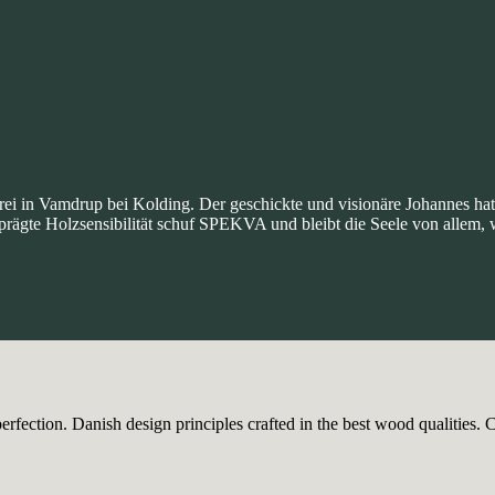
i in Vamdrup bei Kolding. Der geschickte und visionäre Johannes hatte 
prägte Holzsensibilität schuf SPEKVA und bleibt die Seele von allem, w
ection. Danish design principles crafted in the best wood qualities. Ca