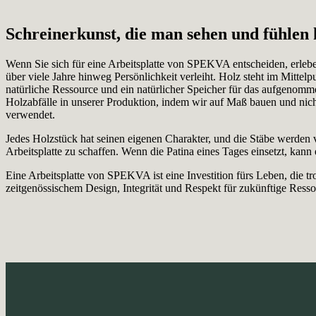
Schreinerkunst, die man sehen und fühlen
Wenn Sie sich für eine Arbeitsplatte von SPEKVA entscheiden, erleb
über viele Jahre hinweg Persönlichkeit verleiht. Holz steht im Mitte
natürliche Ressource und ein natürlicher Speicher für das aufgenomme
Holzabfälle in unserer Produktion, indem wir auf Maß bauen und nic
verwendet.
Jedes Holzstück hat seinen eigenen Charakter, und die Stäbe werden v
Arbeitsplatte zu schaffen. Wenn die Patina eines Tages einsetzt, kann
Eine Arbeitsplatte von SPEKVA ist eine Investition fürs Leben, die 
zeitgenössischem Design, Integrität und Respekt für zukünftige Ress